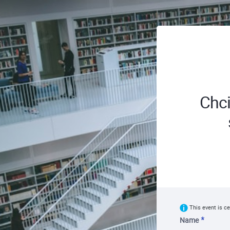
Chci
This event is ce
Name