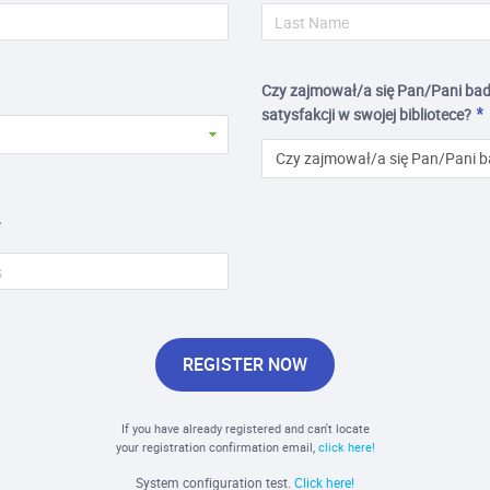
Czy zajmował/a się Pan/Pani ba
satysfakcji w swojej bibliotece?
Czy zajmował/a się Pan/Pani ba
REGISTER NOW
If you have already registered and can't locate
your registration confirmation email,
click here!
System configuration test.
Click here!