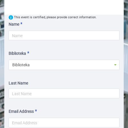
This event is certified, please provide correct information.
Name
Biblioteka
Biblioteka
Last Name
Email Address