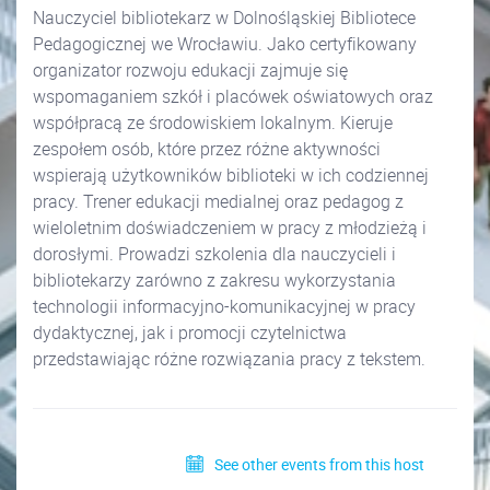
Nauczyciel bibliotekarz w Dolnośląskiej Bibliotece
Pedagogicznej we Wrocławiu. Jako certyfikowany
organizator rozwoju edukacji zajmuje się
wspomaganiem szkół i placówek oświatowych oraz
współpracą ze środowiskiem lokalnym. Kieruje
zespołem osób, które przez różne aktywności
wspierają użytkowników biblioteki w ich codziennej
pracy. Trener edukacji medialnej oraz pedagog z
wieloletnim doświadczeniem w pracy z młodzieżą i
dorosłymi. Prowadzi szkolenia dla nauczycieli i
bibliotekarzy zarówno z zakresu wykorzystania
technologii informacyjno-komunikacyjnej w pracy
dydaktycznej, jak i promocji czytelnictwa
przedstawiając różne rozwiązania pracy z tekstem.
See other events from this host